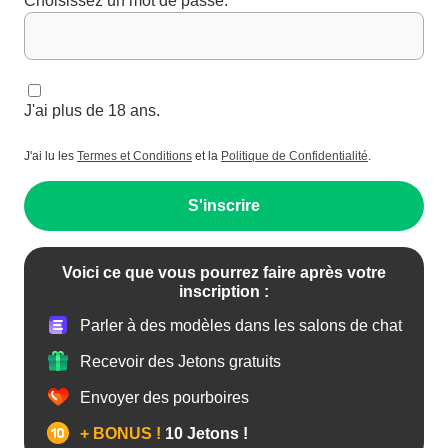
Choisissez un mot de passe:
J'ai plus de 18 ans.
J'ai lu les
Termes et Conditions
et la
Politique de Confidentialité
.
S'inscrire
Voici ce que vous pourrez faire après votre
inscription :
Parler à des modèles dans les salons de chat
Recevoir des Jetons gratuits
Envoyer des pourboires
+ BONUS !
10 Jetons !