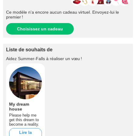
Ce modèle n'a encore aucun cadeau virtuel. Envoyez-lui le
premier !
Choisissez un cadeau
Liste de souhaits de
Aidez
Summer-Falls
à réaliser un vœu !
My dream
house
Please help me
get this dream to
become a reality.
Lire la