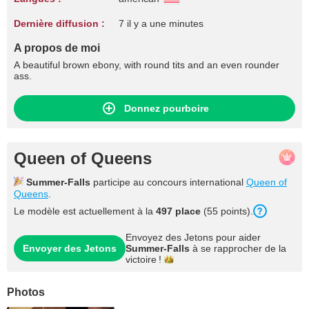
Dernière diffusion :
7 il y a une minutes
A propos de moi
A beautiful brown ebony, with round tits and an even rounder
ass.
Donnez pourboire
Queen of Queens
Summer-Falls
participe au concours international
Queen of
Queens
.
Le modèle est actuellement à la
497 place
(55 points).
Envoyez des Jetons pour aider
Envoyer des Jetons
Summer-Falls
à se rapprocher de la
victoire !
Photos