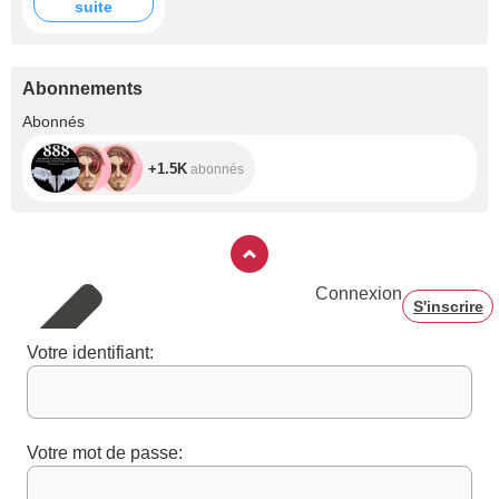
suite
Abonnements
+1.5K
Abonnés
+1.5K
abonnés
Connexion
S'inscrire
Votre identifiant:
Votre mot de passe: