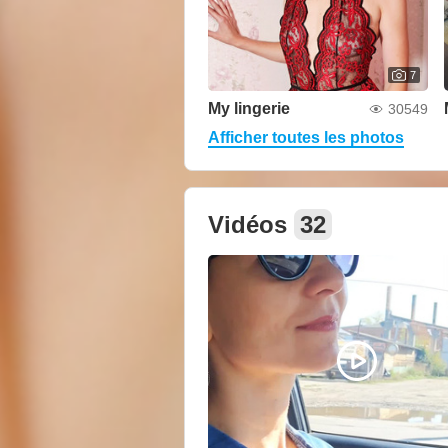
7
My lingerie
30549
Afficher toutes les photos
Vidéos
32