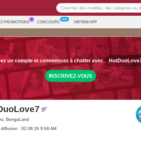
ES PROMOTIONS
CONCOURS
VIRT888 APP
ez un compte et commencez à chatter avec
HotDuoLove
INSCRIVEZ-VOUS
DuoLove7
es, BongaLand
 diffusion : 02.08.26 9:58 AM