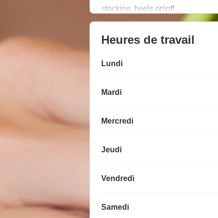
stocking, heels on\off
Heures de travail
Lundi
Mardi
Mercredi
Jeudi
Vendredi
Samedi