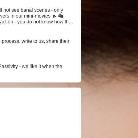
l not see banal scenes - only
ers in our mini-movies 🔥 🎭
 action - you do not know how the
process, write to us, share their
assivity - we like it when the