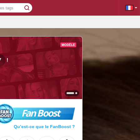
7
!
Fan Boost
Qu’est-ce que le FanBoost ?