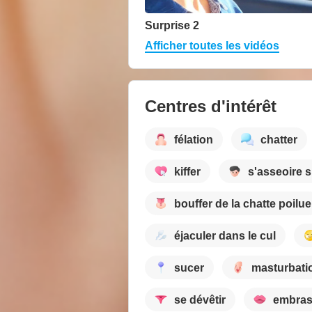
Surprise 2
Afficher toutes les vidéos
Centres d'intérêt
félation
chatter
kiffer
s'asseoire s
bouffer de la chatte poilue
éjaculer dans le cul
sucer
masturbati
se dévêtir
embras